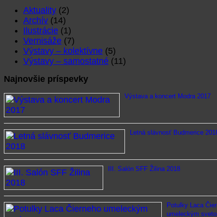
Aktuality
(2)
Archív
(14)
Ilustrácie
(1)
Vernisáže
(7)
Výstavy – kolektívne
(5)
Výstavy – samostatné
(11)
Najnovšie príspevky
Výstava a koncert Modra 2017
Letná slávnosť Budmerice 201
III. Salón SFF Žilina 2018
Potulky Laca Čie
umeleckým svet