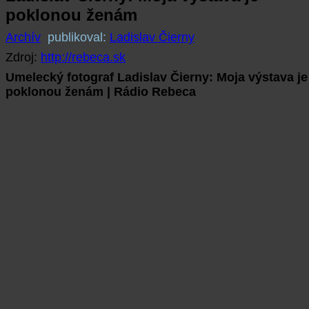
poklonou ženám
Archív
publikoval:
Ladislav Čierny
Zdroj:
http://rebeca.sk
Umelecký fotograf Ladislav Čierny: Moja výstava je
poklonou ženám | Rádio Rebeca