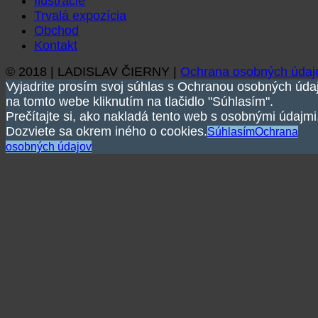
Ilustrácie
Trvalá expozícia
Obchod
Kontakt
© 2018 | LADISLAV ČIERNY |
Ochrana osobných údaj
Vyjadrite prosím svoj súhlas s Ochranou osobných úda
na tomto webe kliknutím na tlačidlo "Súhlasím".
Prečítajte si, ako nakladá tento web s osobnými údajmi
Dozviete sa okrem iného o cookies.
Súhlasím
Ochrana
osobných údajov